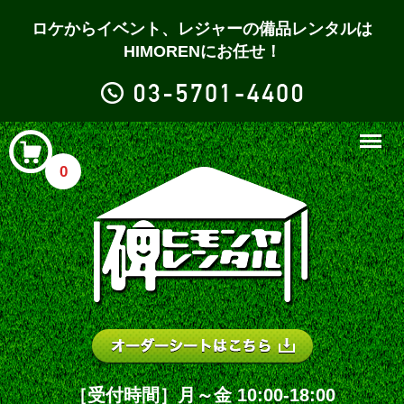
ロケからイベント、レジャーの備品レンタルは
HIMORENにお任せ！
Menu
0
［受付時間］月～金 10:00-18:00