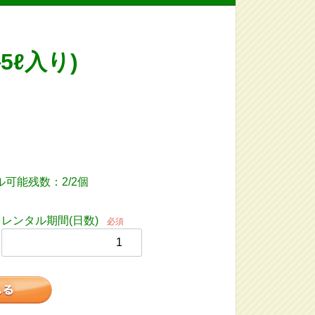
5ℓ入り)
可能残数：2/2個
レンタル期間(日数)
必須