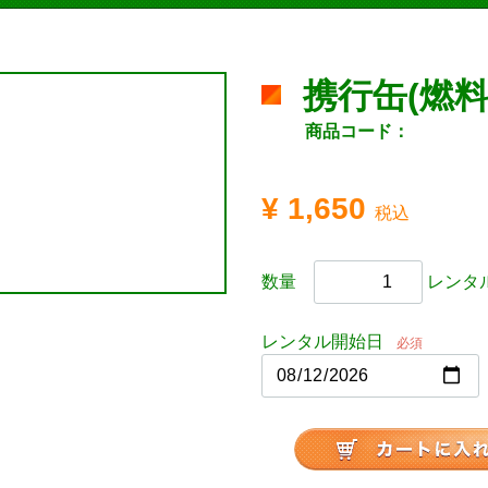
携行缶(燃料
商品コード：
¥ 1,650
税込
数量
レンタル
レンタル開始日
必須