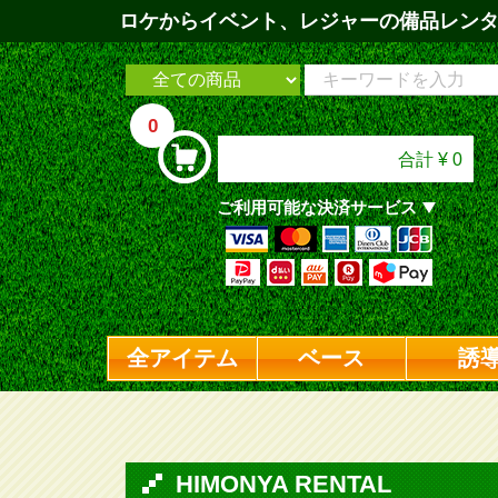
ロケからイベント、レジャーの備品レンタル
0
合計
¥ 0
ご利用可能な決済サービス
全アイテム
ベース
誘
HIMONYA RENTAL