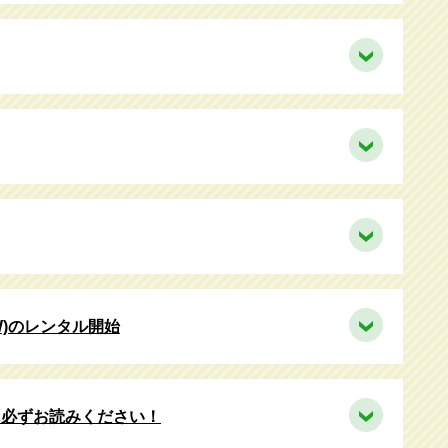
W)のレンタル開始
に必ずお読みください！