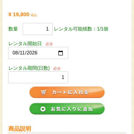
¥ 19,800
税込
数量
レンタル可能残数：1/1個
レンタル開始日
必須
レンタル期間(日数)
必須
商品説明