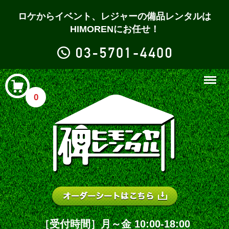
ロケからイベント、レジャーの備品レンタルは
HIMORENにお任せ！
Menu
0
［受付時間］月～金 10:00-18:00