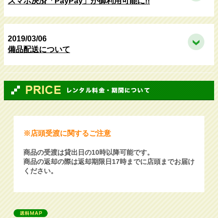
スマホ決済「PayPay」が御利用可能に!!
2019/03/06
備品配送について
※店頭受渡に関するご注意
商品の受渡は貸出日の10時以降可能です。
商品の返却の際は返却期限日17時までに店頭までお届け
ください。