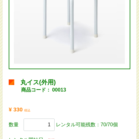
丸イス(外用)
商品コード：
00013
¥ 330
税込
数量
レンタル可能残数：70/70個