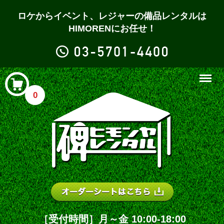
ロケからイベント、レジャーの備品レンタルは
HIMORENにお任せ！
Menu
0
［受付時間］月～金 10:00-18:00