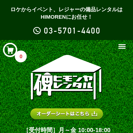
ロケからイベント、レジャーの備品レンタルは
HIMORENにお任せ！
Menu
0
［受付時間］月～金 10:00-18:00