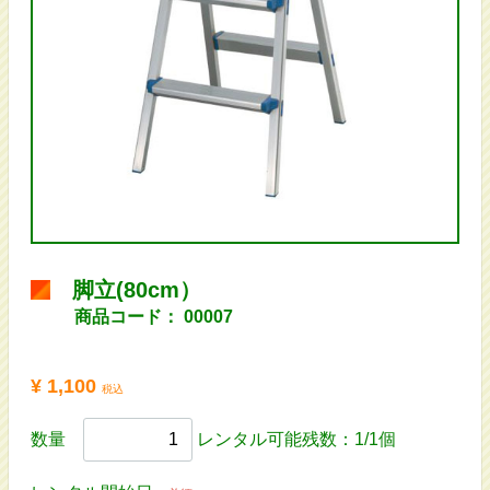
脚立(80cm）
商品コード：
00007
¥ 1,100
税込
数量
レンタル可能残数：1/1個