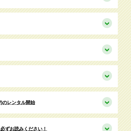
W)のレンタル開始
に必ずお読みください！