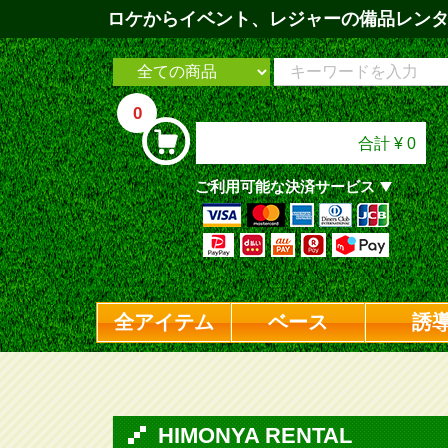
ロケからイベント、レジャーの備品レンタル
0
合計
¥ 0
ご利用可能な決済サービス
全アイテム
ベース
誘
HIMONYA RENTAL