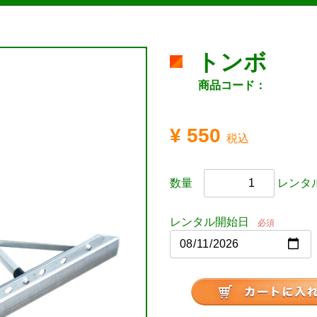
トンボ
商品コード：
¥ 550
税込
数量
レンタル
レンタル開始日
必須