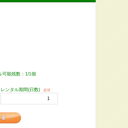
可能残数：1/1個
レンタル期間(日数)
必須