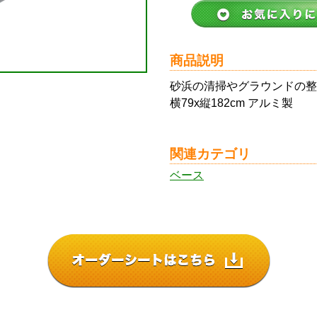
商品説明
砂浜の清掃やグラウンドの整
横79x縦182cm アルミ製
関連カテゴリ
ベース