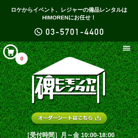
ロケからイベント、レジャーの備品レンタルは
HIMORENにお任せ！
Menu
0
［受付時間］月～金 10:00-18:00