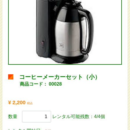
コーヒーメーカーセット（小）
商品コード：
00028
¥ 2,200
税込
数量
レンタル可能残数：4/4個