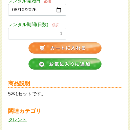
レンタル開始日
必須
レンタル期間(日数)
必須
商品説明
5本1セットです。
関連カテゴリ
タレント