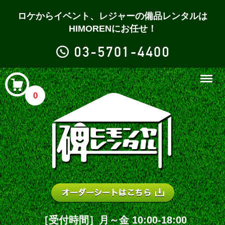
ロケからイベント、レジャーの備品レンタルは
HIMORENにお任せ！
Menu
0
［受付時間］月～金 10:00-18:00