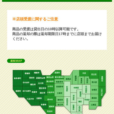
※店頭受渡に関するご注意
商品の受渡は貸出日の10時以降可能です。
商品の返却の際は返却期限日17時までに店頭までお届け
ください。