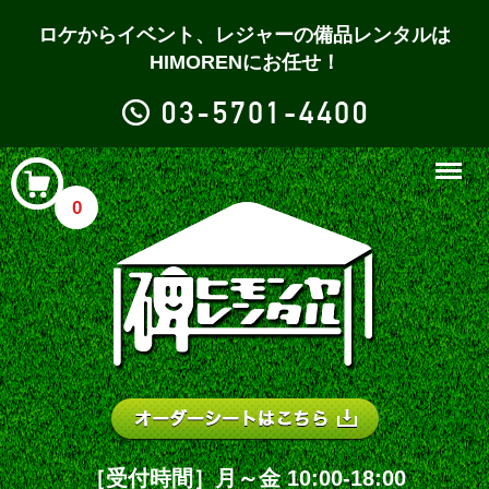
ロケからイベント、レジャーの備品レンタルは
HIMORENにお任せ！
Menu
0
［受付時間］月～金 10:00-18:00