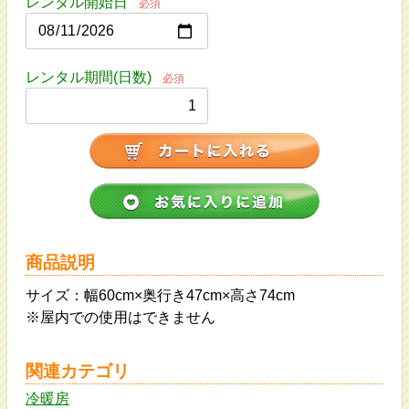
レンタル開始日
必須
レンタル期間(日数)
必須
商品説明
サイズ：幅60cm×奥行き47cm×高さ74cm
※屋内での使用はできません
関連カテゴリ
冷暖房