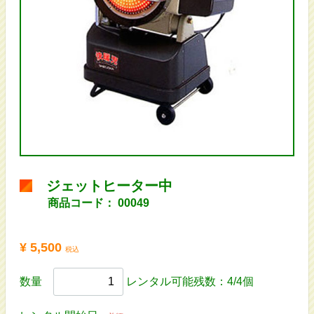
ジェットヒーター中
商品コード：
00049
¥ 5,500
税込
数量
レンタル可能残数：4/4個