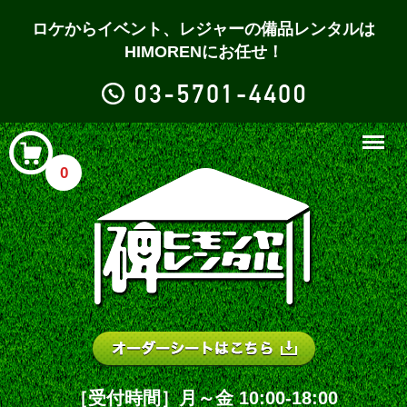
ロケからイベント、レジャーの備品レンタルは
HIMORENにお任せ！
Menu
0
［受付時間］月～金 10:00-18:00